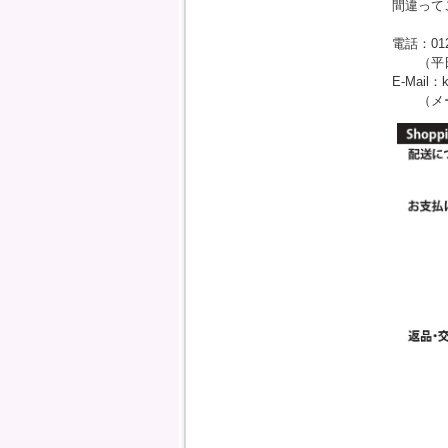
間違って
電話：0120
（平日：
E-Mail：
（メール