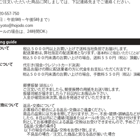
ご注文いただいた商品に関しましては、下記連絡先までご連絡ください。
-557-750
午前9時～午後5時まで）
kyoto@hojodo.com
の場合は、24時間OK）