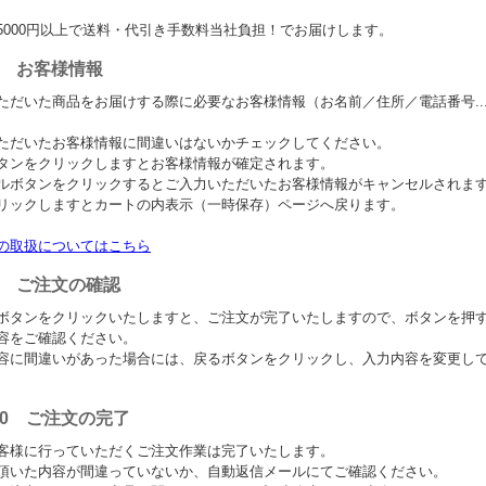
5000円以上で送料・代引き手数料当社負担！でお届けします。
.7 お客様情報
ただいた商品をお届けする際に必要なお客様情報（お名前／住所／電話番号...e
ただいたお客様情報に間違いはないかチェックしてください。
タンをクリックしますとお客様情報が確定されます。
ルボタンをクリックするとご入力いただいたお客様情報がキャンセルされます
リックしますとカートの内表示（一時保存）ページへ戻ります。
の取扱についてはこちら
p.9 ご注文の確認
ボタンをクリックいたしますと、ご注文が完了いたしますので、ボタンを押
容をご確認ください。
容に間違いがあった場合には、戻るボタンをクリックし、入力内容を変更し
.10 ご注文の完了
客様に行っていただくご注文作業は完了いたします。
頂いた内容が間違っていないか、自動返信メールにてご確認ください。