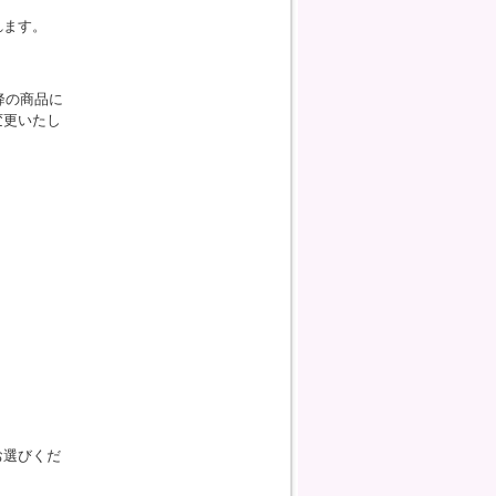
れます。
降の商品に
変更いたし
お選びくだ