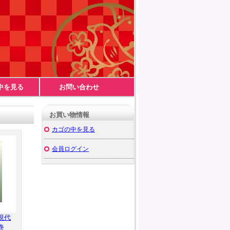
中を見る
お問い合わせ
お買い物情報
カゴの中を見る
会員ログイン
現代
巻