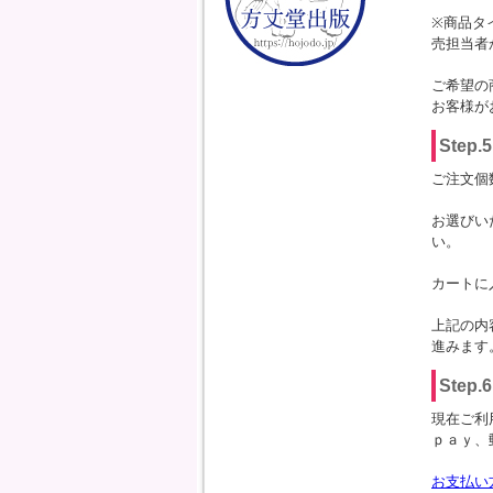
※商品タ
売担当者
ご希望の
お客様が
Ste
ご注文個
お選びい
い。
カートに
上記の内
進みます
Ste
現在ご利
ｐａｙ、
お支払い