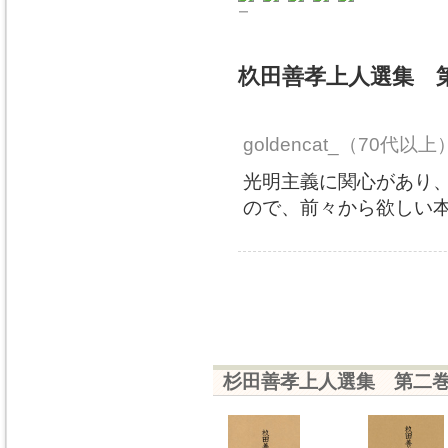
ー
杦田善孝上人選集 
goldencat_
（70代以上
光明主義に関心があり
ので、前々から欲しい
杉田善孝上人選集 第二