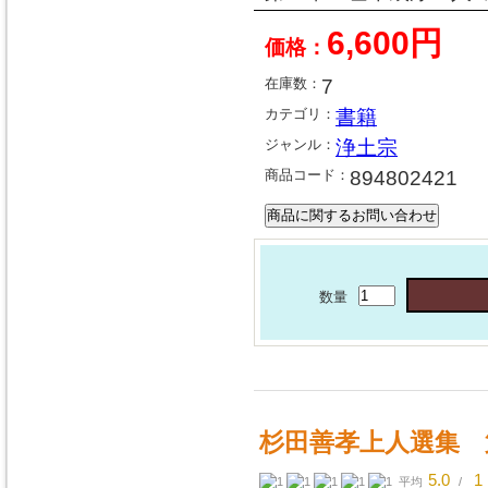
6,600円
価格：
在庫数：
7
カテゴリ：
書籍
ジャンル：
浄土宗
商品コード：
894802421
数量
杉田善孝上人選集 
5.0
1
平均
/