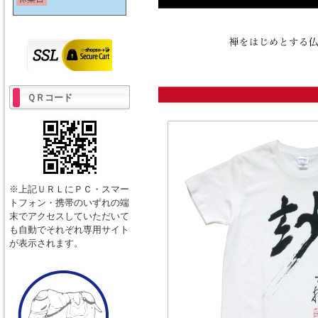
ＱＲコード
※上記ＵＲＬにＰＣ・スマー
トフォン・携帯のいずれの端
末でアクセスしていただいて
も自動でそれぞれ専用サイト
が表示されます。