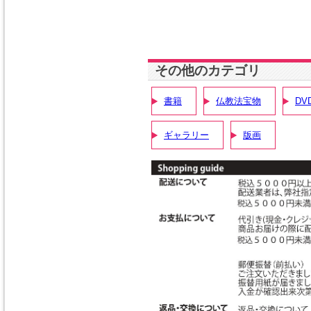
その他のカテゴリ
書籍
仏教法宝物
DV
ギャラリー
版画